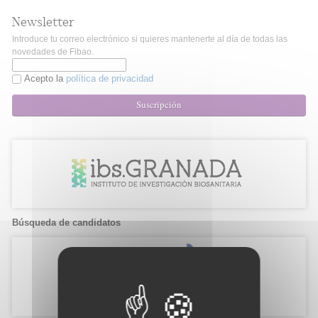
Newsletter
Introduce tu correo electrónico si quieres mantenerte al día de todas las
novedades de Fibao.
Acepto la
política de privacidad
Suscripción
Búsqueda de candidatos