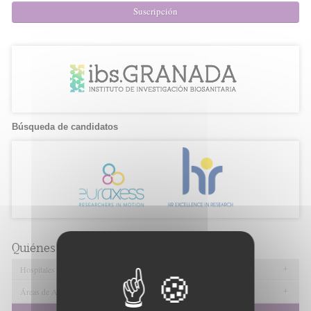
Suscripción
Búsqueda de candidatos
Quiénes somos
+
Hospitales
+
Áreas de Atención Primaria