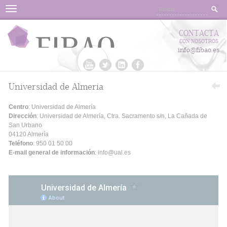
Menu
CONTACTA
CON NOSOTROS
info@fibao.es
Universidad de Almería
Centro
: Universidad de Almería
Dirección
: Universidad de Almería, Ctra. Sacramento s/n, La Cañada de
San Urbano
04120 Almería
Teléfono
: 950 01 50 00
E-mail general de información
: info@ual.es