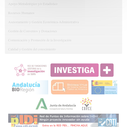
Apoyo Metodológico y/o Estadístico
Recursos Humanos
Asesoramiento y Gestión Económica-Administrativa
Gestión de Convenios y Donaciones
Comunicación y Promoción de la Investigación
Calidad y Gestión del conocimiento