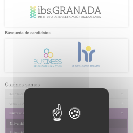
Búsqueda de candidatos
Quiénes somos
+
Hospitales
+
Áreas de Atención Primaria
+
Universidades
Universidad de Granada
Universidad de Almería