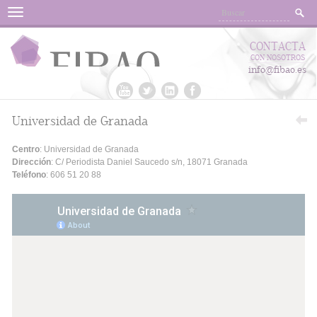
Menu
CONTACTA
CON NOSOTROS
info@fibao.es
Universidad de Granada
Centro
: Universidad de Granada
Dirección
: C/ Periodista Daniel Saucedo s/n, 18071 Granada
Teléfono
: 606 51 20 88