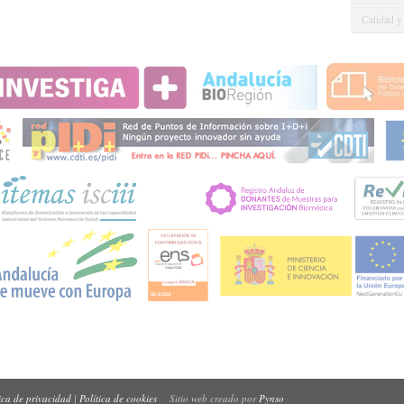
Calidad y
ica de privacidad
|
Política de cookies
Sitio web creado por
Pynso