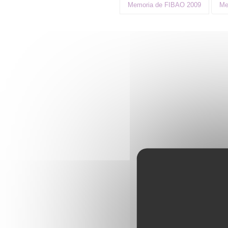
Memoria de FIBAO 2009
Me