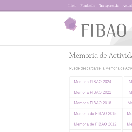
Inicio
Fundación
Transparencia
Actual
Memoria de Activid
Puede descargarse la Memoria de Activ
Memoria FIBAO 2024
M
Memoria FIBAO 2021
M
Memoria FIBAO 2018
Me
Memoria de FIBAO 2015
Me
Memoria de FIBAO 2012
Me