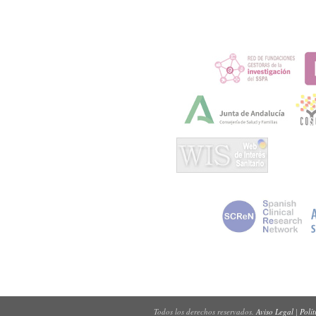
Todos los derechos reservados.
Aviso Legal
|
Polít