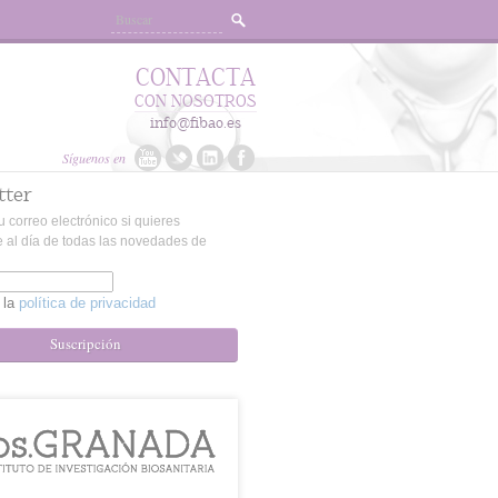
CONTACTA
CON NOSOTROS
info@fibao.es
Síguenos en
tter
u correo electrónico si quieres
 al día de todas las novedades de
 la
política de privacidad
Suscripción