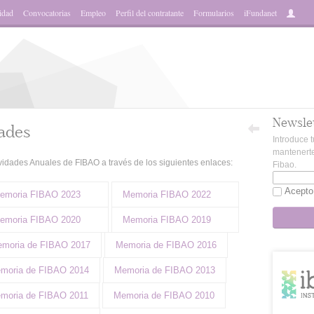
idad
Convocatorias
Empleo
Perfil del contratante
Formularios
iFundanet
Newsle
ades
Introduce t
mantenerte
idades Anuales de FIBAO a través de los siguientes enlaces:
Fibao.
Acepto
emoria FIBAO 2023
Memoria FIBAO 2022
emoria FIBAO 2020
Memoria FIBAO 2019
moria de FIBAO 2017
Memoria de FIBAO 2016
moria de FIBAO 2014
Memoria de FIBAO 2013
moria de FIBAO 2011
Memoria de FIBAO 2010