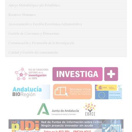
Apoyo Metodológico y/o Estadístico
Recursos Humanos
Asesoramiento y Gestión Económica-Administrativa
Gestión de Convenios y Donaciones
Comunicación y Promoción de la Investigación
Calidad y Gestión del conocimiento