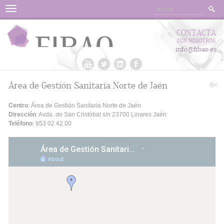
Menu
CONTACTA
CON NOSOTROS
info@fibao.es
Área de Gestión Sanitaria Norte de Jaén
Centro
: Área de Gestión Sanitaria Norte de Jaén
Dirección
: Avda. de San Cristóbal s/n 23700 Linares Jaén
Teléfono
: 953 02 42 00