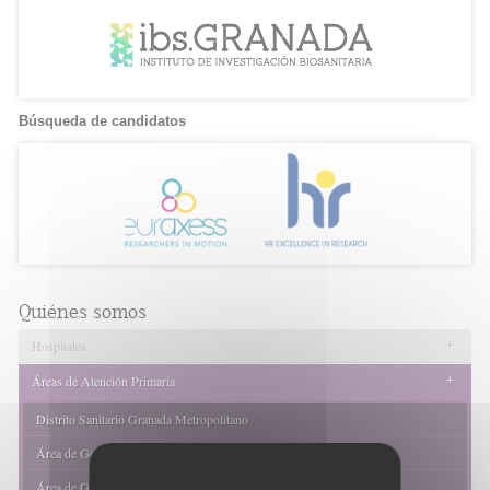
Búsqueda de candidatos
Quiénes somos
+
Hospitales
+
Áreas de Atención Primaria
Distrito Sanitario Granada Metropolitano
Área de Gestión Sanitaria Sur de Granada
Área de Gestión Sanitaria Nordeste de Granada